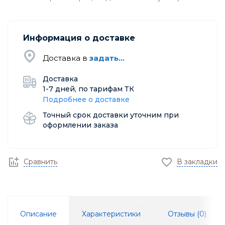
Информация о доставке
Доставка в
задать...
Доставка
1-7 дней, по тарифам ТК
Подробнее о доставке
Точный срок доставки уточним при
оформлении заказа
Сравнить
В закладки
Описание
Характеристики
Отзывы (
0
)