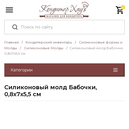
Главная
/
Кондитерский инвентарь
/
Силиконовые формы и
Молды
/
Силиконовые Молды
/
Силиконовый молд Бабочки,
0,8х7х5,5 см
Категории
Силиконовый молд Бабочки,
0,8х7х5,5 см