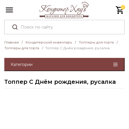
Главная
/
Кондитерский инвентарь
/
Топперы для торта
/
Топперы для торта
/
Топпер С Днём рождения, русалка
Категории
Топпер С Днём рождения, русалка