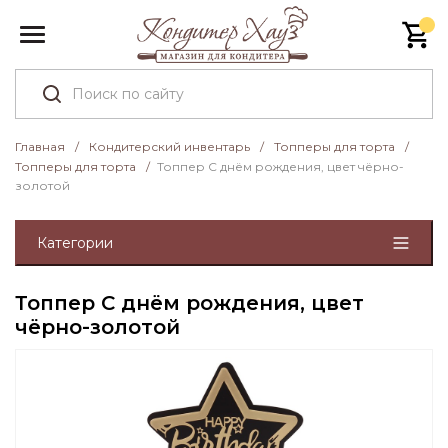
Главная
/
Кондитерский инвентарь
/
Топперы для торта
/
Топперы для торта
/
Топпер С днём рождения, цвет чёрно-
золотой
Категории
Топпер С днём рождения, цвет
чёрно-золотой