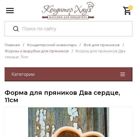
Главная
/
Кондитерский инвентарь
/
Всё для пряников
/
Формы и вырубки для пряников
/
Форма для пряников Два
сердце, 11см
Категории
Форма для пряников Два сердце,
11см