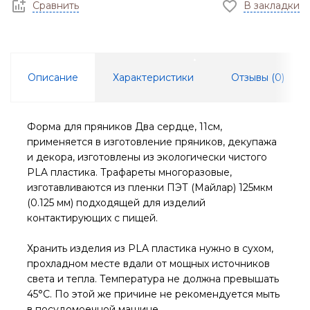
Сравнить
В закладки
Описание
Характеристики
Отзывы (
0
)
Форма для пряников Два сердце, 11см,
применяется в изготовление пряников, декупажа
и декора, изготовлены из экологически чистого
PLA пластика. Трафареты многоразовые,
изготавливаются из пленки ПЭТ (Майлар) 125мкм
(0.125 мм) подходящей для изделий
контактирующих с пищей.
Хранить изделия из PLA пластика нужно в сухом,
прохладном месте вдали от мощных источников
света и тепла. Температура не должна превышать
45°С. По этой же причине не рекомендуется мыть
в посудомоечной машине.