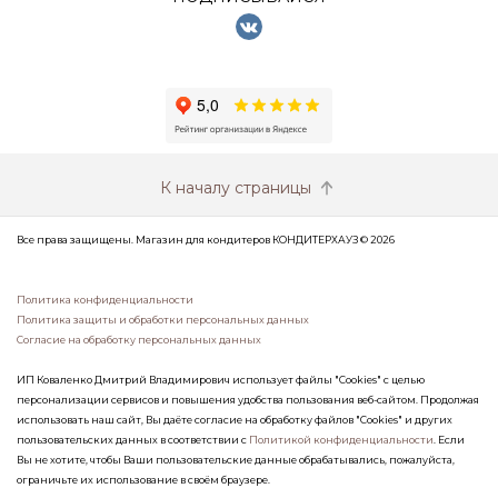
К началу страницы
Все права защищены. Магазин для кондитеров КОНДИТЕРХАУЗ © 2026
Политика конфиденциальности
Политика защиты и обработки персональных данных
Согласие на обработку персональных данных
ИП Коваленко Дмитрий Владимирович использует файлы "Cookies" с целью
персонализации сервисов и повышения удобства пользования веб-сайтом. Продолжая
использовать наш сайт, Вы даёте согласие на обработку файлов "Cookies" и других
пользовательских данных в соответствии с
Политикой конфиденциальности
. Если
Вы не хотите, чтобы Ваши пользовательские данные обрабатывались, пожалуйста,
ограничьте их использование в своём браузере.