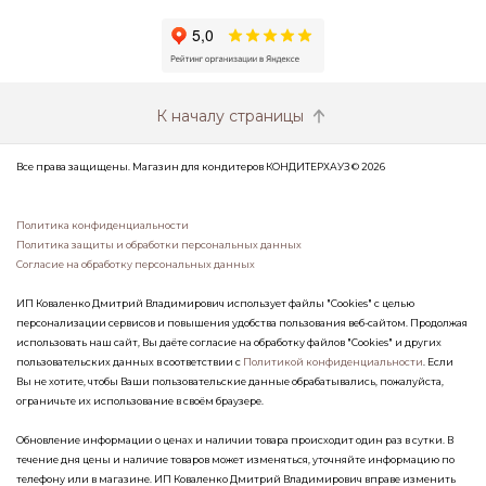
К началу страницы
Все права защищены. Магазин для кондитеров КОНДИТЕРХАУЗ © 2026
Политика конфиденциальности
Политика защиты и обработки персональных данных
Согласие на обработку персональных данных
ИП Коваленко Дмитрий Владимирович использует файлы "Cookies" с целью
персонализации сервисов и повышения удобства пользования веб-сайтом. Продолжая
использовать наш сайт, Вы даёте согласие на обработку файлов "Cookies" и других
пользовательских данных в соответствии с
Политикой конфиденциальности
. Если
Вы не хотите, чтобы Ваши пользовательские данные обрабатывались, пожалуйста,
ограничьте их использование в своём браузере.
Обновление информации о ценах и наличии товара происходит один раз в сутки. В
течение дня цены и наличие товаров может изменяться, уточняйте информацию по
телефону или в магазине. ИП Коваленко Дмитрий Владимирович вправе изменить