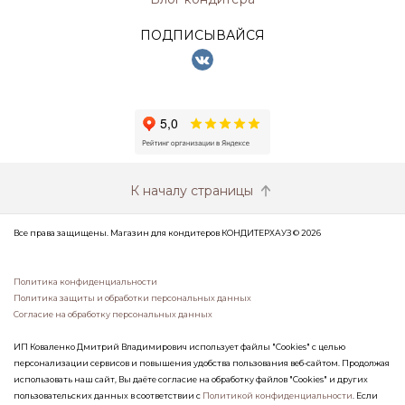
ПОДПИСЫВАЙСЯ
К началу страницы
Все права защищены. Магазин для кондитеров КОНДИТЕРХАУЗ © 2026
Политика конфиденциальности
Политика защиты и обработки персональных данных
Согласие на обработку персональных данных
ИП Коваленко Дмитрий Владимирович использует файлы "Cookies" с целью
персонализации сервисов и повышения удобства пользования веб-сайтом. Продолжая
использовать наш сайт, Вы даёте согласие на обработку файлов "Cookies" и других
пользовательских данных в соответствии с
Политикой конфиденциальности
. Если