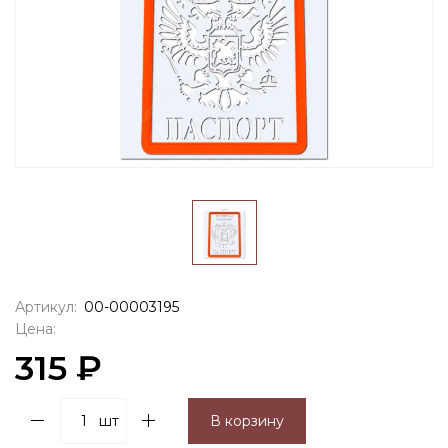
Артикул:
00-00003195
Цена:
315 ₽
шт
В корзину