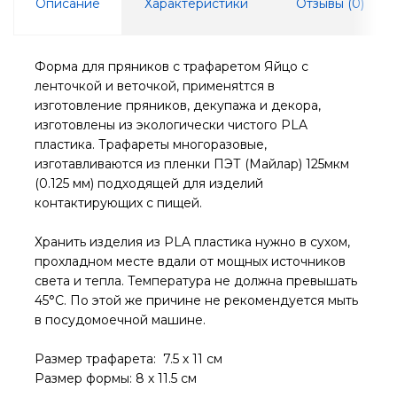
Описание
Характеристики
Отзывы (
0
)
Форма для пряников с трафаретом Яйцо с
ленточкой и веточкой, применяtтся в
изготовление пряников, декупажа и декора,
изготовлены из экологически чистого PLA
пластика. Трафареты многоразовые,
изготавливаются из пленки ПЭТ (Майлар) 125мкм
(0.125 мм) подходящей для изделий
контактирующих с пищей.
Хранить изделия из PLA пластика нужно в сухом,
прохладном месте вдали от мощных источников
света и тепла. Температура не должна превышать
45°С. По этой же причине не рекомендуется мыть
в посудомоечной машине.
Размер трафарета: 7.5 х 11 см
Размер формы: 8 х 11.5 см