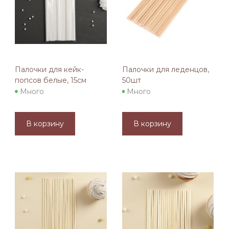
Палочки для кейк-
Палочки для леденцов,
попсов белые, 15см
50шт
Много
Много
В корзину
В корзину