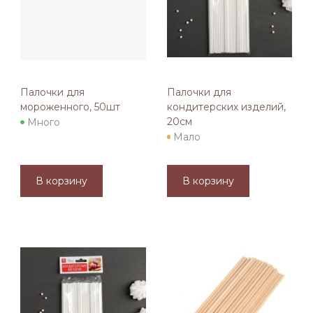
Палочки для
Палочки для
мороженного, 50шт
кондитерских изделий,
20см
Много
Мало
В корзину
В корзину