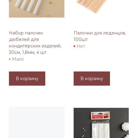
Набор палочек
Палочки для леденцов,
дюбелей для
100шт
кондитерских изделий,
Нет
30см, 1,8мм, 4 шт
Мало
В корзину
В корзину