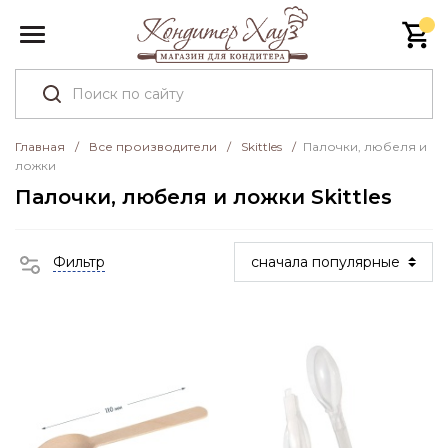
Главная
/
Все производители
/
Skittles
/
Палочки, любеля и
ложки
Палочки, любеля и ложки Skittles
Фильтр