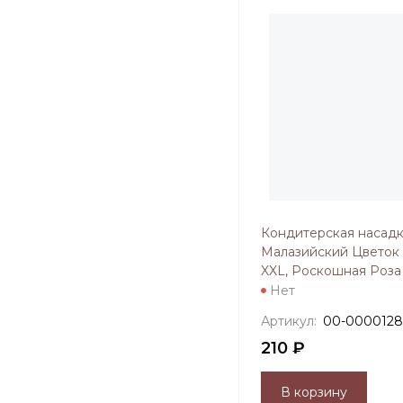
Кондитерская насад
Малазийский Цветок
XXL, Роскошная Роза
Нет
Артикул:
00-0000128
210 ₽
В корзину