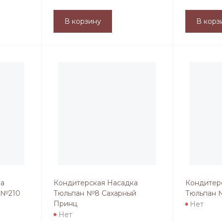
В корзину
В корз
ка
Кондитерская Насадка
Кондитер
 №210
Тюльпан №8 Сахарный
Тюльпан 
Принц
Нет
Нет