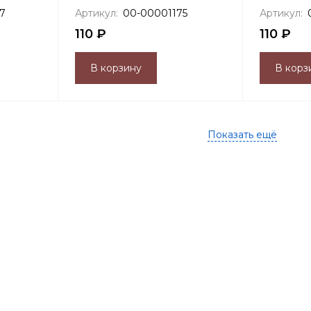
7
Артикул:
00-00001175
Артикул:
110 ₽
110 ₽
В корзину
В корз
Показать ещё