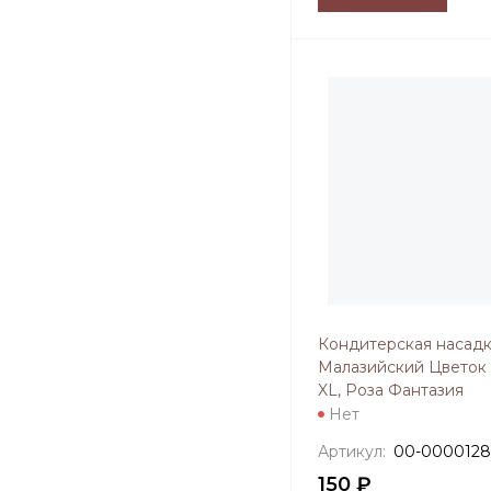
Кондитерская насад
Малазийский Цвето
XL, Роза Фантазия
Нет
Артикул:
00-0000128
150 ₽