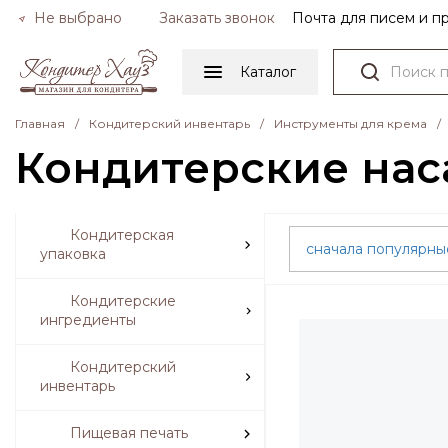
Не выбрано
Заказать звонок
Почта для писем и 
Каталог
Главная
/
Кондитерский инвентарь
/
Инструменты для крема
/
Кондитерские нас
Кондитерская
сначала популярн
упаковка
Кондитерские
ингредиенты
Кондитерский
инвентарь
Пищевая печать