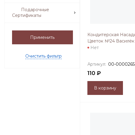
Подарочные
Сертификаты
Кондитерская Насад
Применить
Цветок №24 Василёк
Нет
Очистить фильтр
Артикул:
00-0000265
110 ₽
В корзину