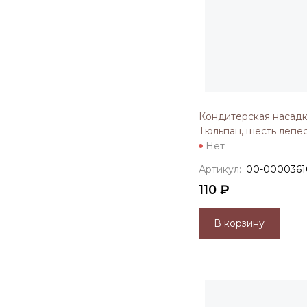
Кондитерская насадк
Тюльпан, шесть лепе
Нет
Артикул:
00-0000361
110 ₽
В корзину