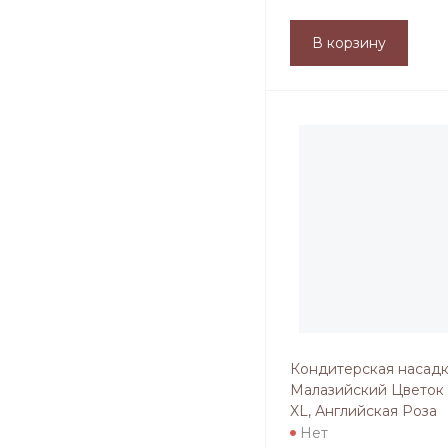
В корзину
Кондитерская насад
Малазийский Цветок
XL, Английская Роза
Нет