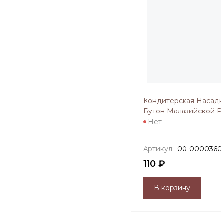
Кондитерская Насад
Бутон Малазийской 
Нет
Артикул:
00-000036
110 ₽
В корзину