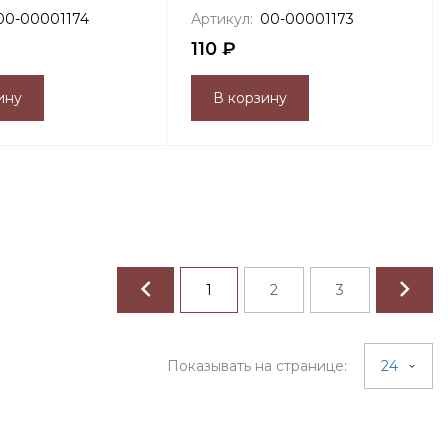
00-00001174
Артикул:
00-00001173
110 ₽
ину
В корзину
1
2
3
Показывать на странице:
24