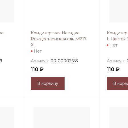
ка
Кондитерская Насадка
Кондитер
Рождественская ель №217
L Цветок 
XL
Нет
Нет
9
Артикул:
00-00002653
Артикул:
110 ₽
110 ₽
В корзину
В корз