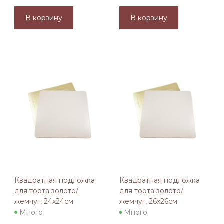
В корзину
В корзину
Квадратная подложка
Квадратная подложка
для торта золото/
для торта золото/
жемчуг, 24х24см
жемчуг, 26х26см
Много
Много