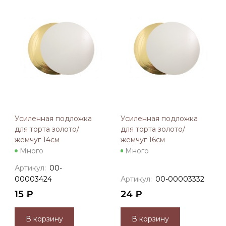
Усиленная подложка
Усиленная подложка
для торта золото/
для торта золото/
жемчуг 14см
жемчуг 16см
Много
Много
Артикул:
00-
00003424
Артикул:
00-00003332
15 ₽
24 ₽
В корзину
В корзину