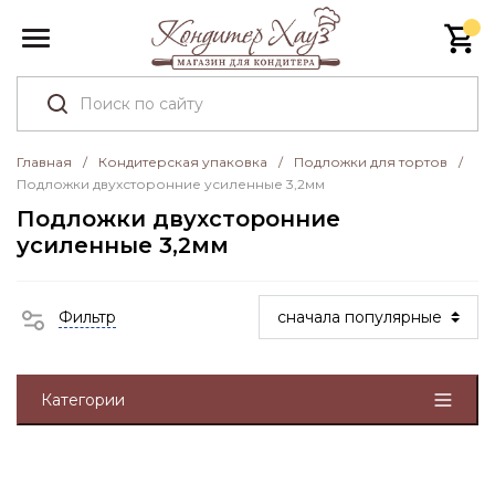
Главная
/
Кондитерская упаковка
/
Подложки для тортов
/
Подложки двухсторонние усиленные 3,2мм
Подложки двухсторонние
усиленные 3,2мм
Фильтр
Категории