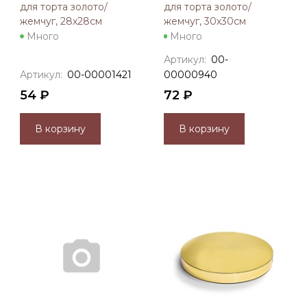
для торта золото/
для торта золото/
жемчуг, 28х28см
жемчуг, 30х30см
Много
Много
Артикул:
00-
Артикул:
00-00001421
00000940
54 ₽
72 ₽
В корзину
В корзину