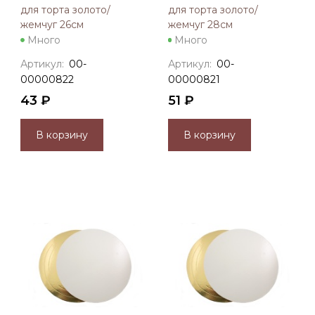
для торта золото/
для торта золото/
жемчуг 26см
жемчуг 28см
Много
Много
Артикул:
00-
Артикул:
00-
00000822
00000821
43 ₽
51 ₽
В корзину
В корзину