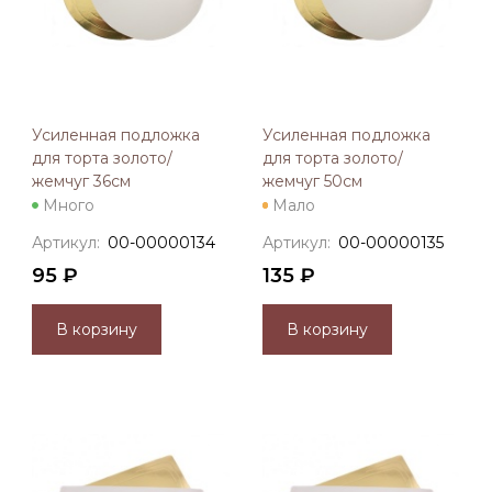
Усиленная подложка
Усиленная подложка
для торта золото/
для торта золото/
жемчуг 36см
жемчуг 50см
Много
Мало
Артикул:
00-00000134
Артикул:
00-00000135
95 ₽
135 ₽
В корзину
В корзину