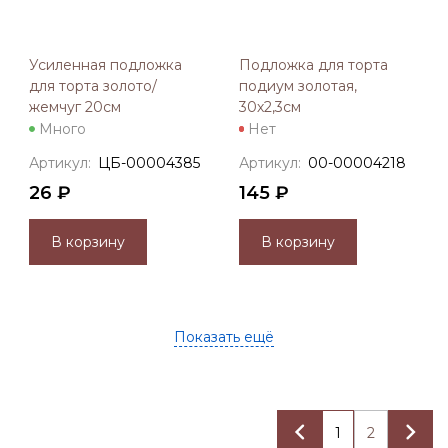
Усиленная подложка
Подложка для торта
для торта золото/
подиум золотая,
жемчуг 20см
30х2,3см
Много
Нет
Артикул:
ЦБ-00004385
Артикул:
00-00004218
26 ₽
145 ₽
В корзину
В корзину
Показать ещё
1
2