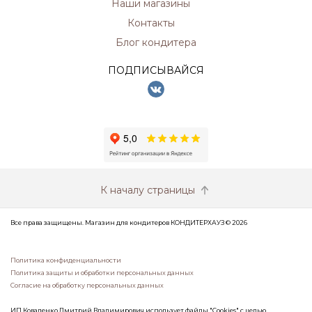
Наши магазины
Контакты
Блог кондитера
ПОДПИСЫВАЙСЯ
К началу страницы
Все права защищены. Магазин для кондитеров КОНДИТЕРХАУЗ © 2026
Политика конфиденциальности
Политика защиты и обработки персональных данных
Согласие на обработку персональных данных
ИП Коваленко Дмитрий Владимирович использует файлы "Cookies" с целью