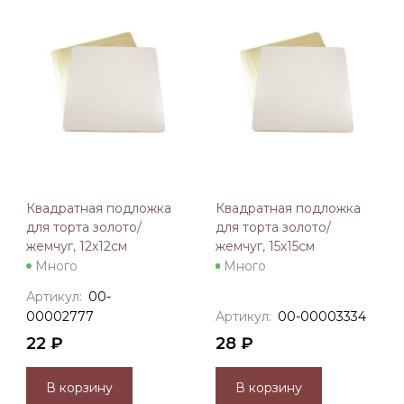
Квадратная подложка
Квадратная подложка
для торта золото/
для торта золото/
жемчуг, 12х12см
жемчуг, 15х15см
Много
Много
Артикул:
00-
00002777
Артикул:
00-00003334
22 ₽
28 ₽
В корзину
В корзину